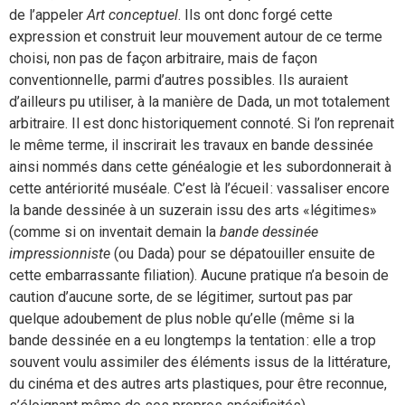
de l’appeler
Art conceptuel
. Ils ont donc forgé cette
expression et construit leur mouvement autour de ce terme
choisi, non pas de façon arbitraire, mais de façon
conventionnelle, parmi d’autres possibles. Ils auraient
d’ailleurs pu utiliser, à la manière de Dada, un mot totalement
arbitraire. Il est donc historiquement connoté. Si l’on reprenait
le même terme, il inscrirait les travaux en bande dessinée
ainsi nommés dans cette généalogie et les subordonnerait à
cette antériorité muséale. C’est là l’écueil : vassaliser encore
la bande dessinée à un suzerain issu des arts «légitimes»
(comme si on inventait demain la
bande dessinée
impressionniste
(ou Dada) pour se dépatouiller ensuite de
cette embarrassante filiation). Aucune pratique n’a besoin de
caution d’aucune sorte, de se légitimer, surtout pas par
quelque adoubement de plus noble qu’elle (même si la
bande dessinée en a eu longtemps la tentation : elle a trop
souvent voulu assimiler des éléments issus de la littérature,
du cinéma et des autres arts plastiques, pour être reconnue,