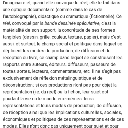
l’imaginaire et, quand elle convoque le réel, elle le fait dans
une optique documentaire (comme dans le cas de
l’autobiographie), didactique ou dramatique (fictionnelle). Ce
réel
, convoqué par la
bande dessinée spéculative
, c’est la
matérialité de son support, la concrétude de ses formes
tangibles (dessin, grille, couleur, texture, papier), mais c’est
aussi, et surtout, le champ social et politique dans lequel se
déploient les modes de production, de diffusion et de
réception du livre, ce champ dans lequel se construisent les
rapports entre auteurs, éditeurs, diffuseurs, passeurs de
toutes sortes, lecteurs, commentateurs, etc. Il ne s’agit pas
exclusivement de réflexion métalinguistique et de
déconstruction : si ces productions n’ont pas pour objet la
représentation (i.e. du réel) ou la fiction, leur sujet est
pourtant la vie ou le monde eux-mêmes, leurs
représentations et leurs modes de production, de diffusion,
de réception ainsi que les implications culturelles, sociales,
économiques et politiques de ces représentations et de ces
modes. Elles n’ont donc pas uniquement pour sujet et pour