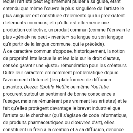
lequel l’artiste peut légitimement puiser à sa guise, étant
entendu que même l’œuvre la plus singulière de l’artiste le
plus singulier est constituée d’éléments qui lui préexistent,
d’éléments communs, et qu’elle est elle-même une
production collective, un produit commun (comme l’écrivain le
plus «génial» ne peut «inventer» sa langue ou son langage
qu’à partir de la langue commune, qui le précède).
À ce caractère commun s’oppose, historiquement, la notion
de propriété intellectuelle et les lois sur le droit d’auteur,
censés garantir une «juste» rémunération pour les créateurs.
Outre leur caractère éminemment problématique depuis
l’avènement d’Internet (les plateformes de diffusion
payantes,
Deezer, Spotify, Netflix
ou même
YouTube
,
procurent surtout un sentiment de bonne conscience à
l’usager, mais ne rémunèrent pas vraiment les artistes) et le
fait qu’elles protègent davantage le brevet industriel que
l’artiste ou le chercheur (qu’il s’agisse de code informatique,
de produits pharmaceutiques ou d’œuvres d’art), elles
constituent un frein à la création et à sa diffusion, dénoncé