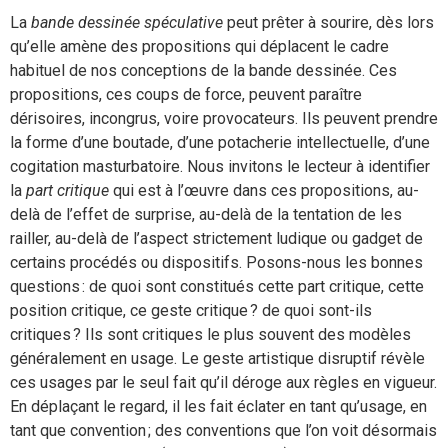
La
bande dessinée spéculative
peut prêter à sourire, dès lors
qu’elle amène des propositions qui déplacent le cadre
habituel de nos conceptions de la bande dessinée. Ces
propositions, ces coups de force, peuvent paraître
dérisoires, incongrus, voire provocateurs. Ils peuvent prendre
la forme d’une boutade, d’une potacherie intellectuelle, d’une
cogitation masturbatoire. Nous invitons le lecteur à identifier
la
part critique
qui est à l’œuvre dans ces propositions, au-
delà de l’effet de surprise, au-delà de la tentation de les
railler, au-delà de l’aspect strictement ludique ou gadget de
certains procédés ou dispositifs. Posons-nous les bonnes
questions : de quoi sont constitués cette part critique, cette
position critique, ce geste critique ? de quoi sont-ils
critiques ? Ils sont critiques le plus souvent des modèles
généralement en usage. Le geste artistique disruptif révèle
ces usages par le seul fait qu’il déroge aux règles en vigueur.
En déplaçant le regard, il les fait éclater en tant qu’usage, en
tant que convention ; des conventions que l’on voit désormais