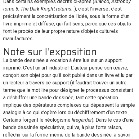
Dans certains exemples décrits ci-après (
Blanco
,
Astroboy
tome 6
,
The Dark Knight returns
…), c’est l’inverse : c’est
précisément la concrétisation de l’idée, sous la forme d’un
livre imprimé et diffusé, qui fait sens, parce que ces objets
font le procès de leur propre nature d’objets culturels
manufacturés.
Note sur l'exposition
La bande dessinée a vocation à être lue sur un support
imprimé. C’est un art industriel. L’auteur pense son œuvre,
conçoit son objet pour qu’il soit publié dans un livre et lu par
un lecteur à travers ce support (il faudrait trouver un autre
terme que le mot lire pour désigner le processus consistant
à déchiffrer une bande dessinée, tant cette opération
implique des opérateurs complexes qui dépassent la simple
analogie à ce qui s’opère lors du déchiffrement d’un texte.
Certains forgent le néologisme
liregarder
). Dans le cas d’une
bande dessinée spéculative, qui va, à plus forte raison,
réfléchir sur la forme-même de la bande dessinée, à savoir