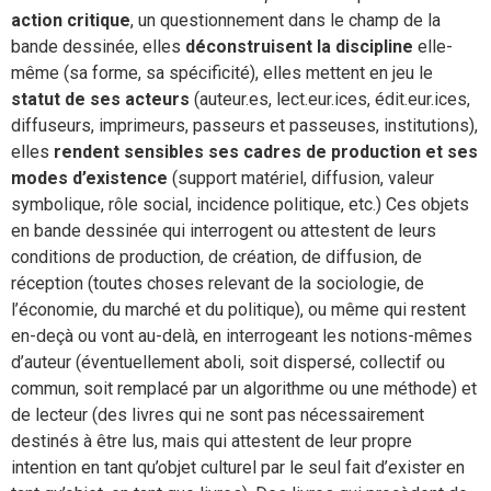
action critique
, un questionnement dans le champ de la
bande dessinée, elles
déconstruisent la discipline
elle-
même (sa forme, sa spécificité), elles mettent en jeu le
statut de ses acteurs
(auteur.es, lect.eur.ices, édit.eur.ices,
diffuseurs, imprimeurs, passeurs et passeuses, institutions),
elles
rendent sensibles ses cadres de production et ses
modes d’existence
(support matériel, diffusion, valeur
symbolique, rôle social, incidence politique, etc.) Ces objets
en bande dessinée qui interrogent ou attestent de leurs
conditions de production, de création, de diffusion, de
réception (toutes choses relevant de la sociologie, de
l’économie, du marché et du politique), ou même qui restent
en-deçà ou vont au-delà, en interrogeant les notions-mêmes
d’auteur (éventuellement aboli, soit dispersé, collectif ou
commun, soit remplacé par un algorithme ou une méthode) et
de lecteur (des livres qui ne sont pas nécessairement
destinés à être lus, mais qui attestent de leur propre
intention en tant qu’objet culturel par le seul fait d’exister en