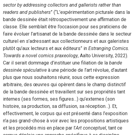
sector by addressing collectors and gallerists rather than
readers and publishers
” (“L’expérimentation picturale dans la
bande dessinée était rétrospectivement une affirmation de
classe. Elle semblait être l’occasion pour ses praticiens de
faire évoluer l’artisanat de la bande dessinée dans le secteur
culturel en s’adressant aux collectionneurs et aux galeristes
plutôt qu’aux lecteurs et aux éditeurs” in
Estranging Comics.
Towards a novel comics praxeology
, Aalto University, 2022).
Car il serait dommage d’instituer une filiation de la
bande
dessinée spéculative
à une période de l’art révolue, d’autant
plus que nous souhaitons réunir, sous cette expression
arbitraire, des œuvres qui opèrent dans le champ distinctif
de la bande dessinée et travaillent sur ses propriétés tant
internes (ses formes, ses figures…) qu’externes (son
histoire, sa production, sa diffusion, sa réception…). Et,
effectivement, le corpus qui est présenté dans l’exposition
n’a pas grand-chose à voir avec les propositions artistiques
et les procédés mis en place par l’
Art conceptuel
, tant ce