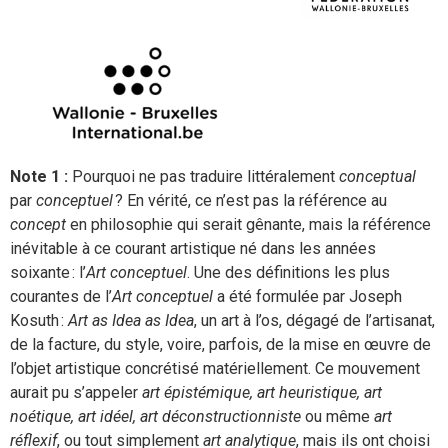
Note 1 :
Pourquoi ne pas traduire littéralement
conceptual
par
conceptuel
? En vérité, ce n’est pas la référence au
concept
en philosophie qui serait gênante, mais la référence
inévitable à ce courant artistique né dans les années
soixante : l’
Art conceptuel
. Une des définitions les plus
courantes de l’
Art conceptuel
a été formulée par Joseph
Kosuth :
Art as Idea as Idea
, un art à l’os, dégagé de l’artisanat,
de la facture, du style, voire, parfois, de la mise en œuvre de
l’objet artistique concrétisé matériellement. Ce mouvement
aurait pu s’appeler
art épistémique, art heuristique, art
noétique, art idéel, art déconstructionniste
ou même
art
réflexif
, ou tout simplement
art analytique
, mais ils ont choisi