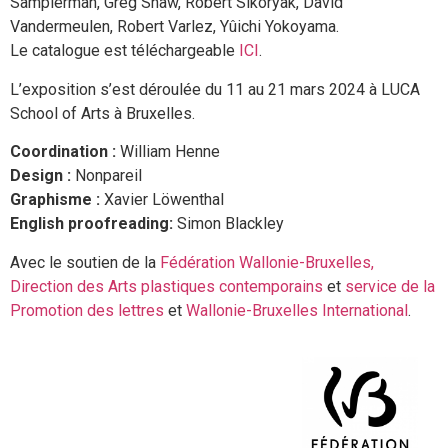
Samplerman, Greg Shaw, Robert Sikoryak, David
Vandermeulen, Robert Varlez, Yûichi Yokoyama.
Le catalogue est téléchargeable
ICI
.
L’exposition s’est déroulée du 11 au 21 mars 2024 à LUCA
School of Arts à Bruxelles.
Coordination :
William Henne
Design :
Nonpareil
Graphisme :
Xavier Löwenthal
English proofreading:
Simon Blackley
Avec le soutien de la
Fédération Wallonie-Bruxelles,
Direction des Arts plastiques contemporains
et
service de la
Promotion des lettres
et
Wallonie-Bruxelles International
.