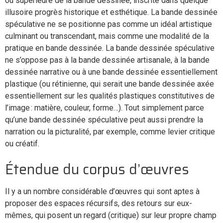
ou supérieure de la bande dessinée, inscrite dans quelque
illusoire progrès historique et esthétique. La bande dessinée
spéculative ne se positionne pas comme un idéal artistique
culminant ou transcendant, mais comme une modalité de la
pratique en bande dessinée. La bande dessinée spéculative
ne s’oppose pas à la bande dessinée artisanale, à la bande
dessinée narrative ou à une bande dessinée essentiellement
plastique (ou rétinienne, qui serait une bande dessinée axée
essentiellement sur les qualités plastiques constitutives de
l’image : matière, couleur, forme…). Tout simplement parce
qu’une bande dessinée spéculative peut aussi prendre la
narration ou la picturalité, par exemple, comme levier critique
ou créatif.
Étendue du corpus d’œuvres
Il y a un nombre considérable d’œuvres qui sont aptes à
proposer des espaces récursifs, des retours sur eux-
mêmes, qui posent un regard (critique) sur leur propre champ