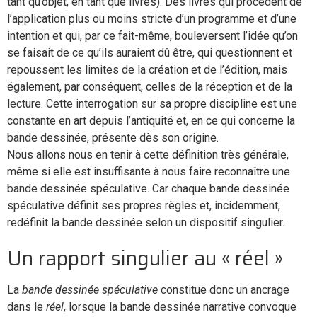
tant qu’objet, en tant que livres). Des livres qui procèdent de
l’application plus ou moins stricte d’un programme et d’une
intention et qui, par ce fait-même, bouleversent l’idée qu’on
se faisait de ce qu’ils auraient dû être, qui questionnent et
repoussent les limites de la création et de l’édition, mais
également, par conséquent, celles de la réception et de la
lecture. Cette interrogation sur sa propre discipline est une
constante en art depuis l’antiquité et, en ce qui concerne la
bande dessinée, présente dès son origine.
Nous allons nous en tenir à cette définition très générale,
même si elle est insuffisante à nous faire reconnaître une
bande dessinée spéculative. Car chaque bande dessinée
spéculative définit ses propres règles et, incidemment,
redéfinit la bande dessinée selon un dispositif singulier.
Un rapport singulier au « réel »
La
bande dessinée spéculative
constitue donc un ancrage
dans le
réel
, lorsque la bande dessinée narrative convoque