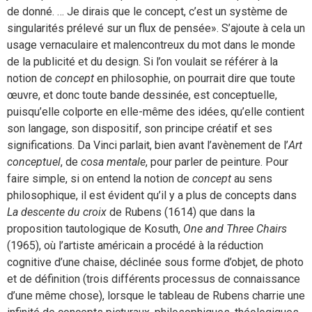
de donné. … Je dirais que le concept, c’est un système de
singularités prélevé sur un flux de pensée». S’ajoute à cela un
usage vernaculaire et malencontreux du mot dans le monde
de la publicité et du design. Si l’on voulait se référer à la
notion de
concept
en philosophie, on pourrait dire que toute
œuvre, et donc toute bande dessinée, est conceptuelle,
puisqu’elle colporte en elle-même des idées, qu’elle contient
son langage, son dispositif, son principe créatif et ses
significations. Da Vinci parlait, bien avant l’avènement de l’
Art
conceptuel
, de
cosa mentale
, pour parler de peinture. Pour
faire simple, si on entend la notion de
concept
au sens
philosophique, il est évident qu’il y a plus de concepts dans
La descente du croix
de Rubens (1614) que dans la
proposition tautologique de Kosuth,
One and Three Chairs
(1965), où l’artiste américain a procédé à la réduction
cognitive d’une chaise, déclinée sous forme d’objet, de photo
et de définition (trois différents processus de connaissance
d’une même chose), lorsque le tableau de Rubens charrie une