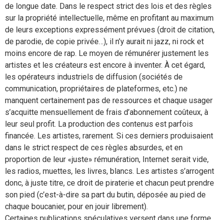
de longue date. Dans le respect strict des lois et des règles
sur la propriété intellectuelle, même en profitant au maximum
de leurs exceptions expressément prévues (droit de citation,
de parodie, de copie privée…), il n’y aurait ni jazz, ni rock et
moins encore de rap. Le moyen de rémunérer justement les
artistes et les créateurs est encore à inventer. À cet égard,
les opérateurs industriels de diffusion (sociétés de
communication, propriétaires de plateformes, etc.) ne
manquent certainement pas de ressources et chaque usager
s’acquitte mensuellement de frais d’abonnement coûteux, à
leur seul profit. La production des contenus est parfois
financée. Les artistes, rarement. Si ces derniers produisaient
dans le strict respect de ces règles absurdes, et en
proportion de leur «juste» rémunération, Internet serait vide,
les radios, muettes, les livres, blancs. Les artistes s’arrogent
donc, à juste titre, ce droit de piraterie et chacun peut prendre
son pied (c’est-à-dire sa part du butin, déposée au pied de
chaque boucanier, pour en jouir librement).
Certaines publications spéculatives versent dans une forme