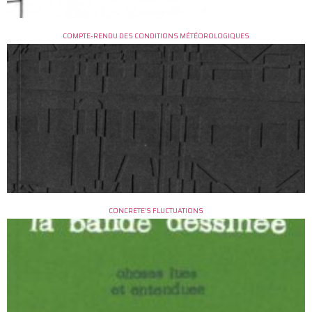
COMPTE-RENDU DES CONDITIONS MÉTÉOROLOGIQUES
CONCRETE’S FLUCTUATIONS