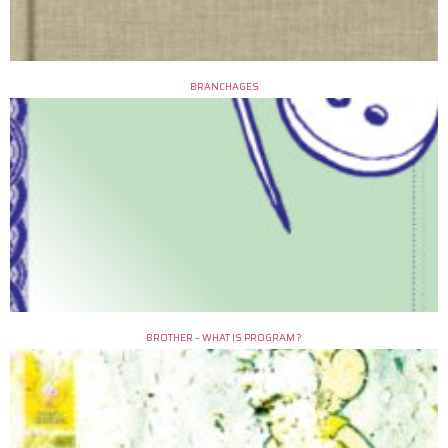
BRANCHAGES
BROTHER – WHAT IS PROGRAM ?