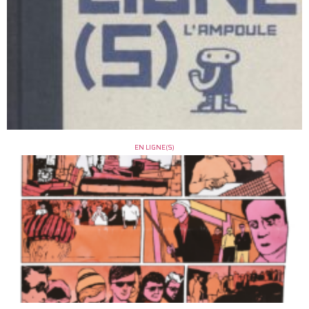
EN LIGNE(S)