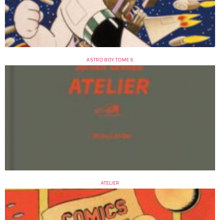
ASTRO BOY TOME 6
ATELIER