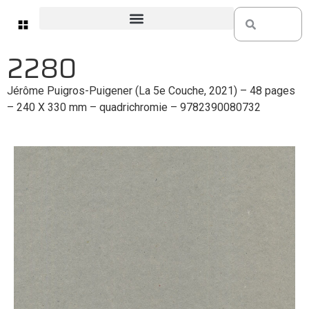
2280
Jérôme Puigros-Puigener (La 5e Couche, 2021) – 48 pages
– 240 X 330 mm – quadrichromie – 9782390080732