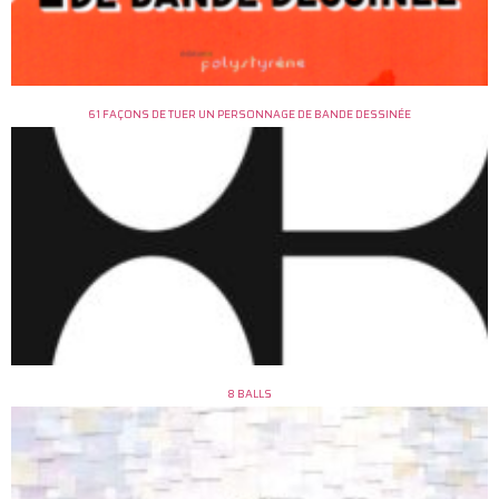
61 FAÇONS DE TUER UN PERSONNAGE DE BANDE DESSINÉE
8 BALLS