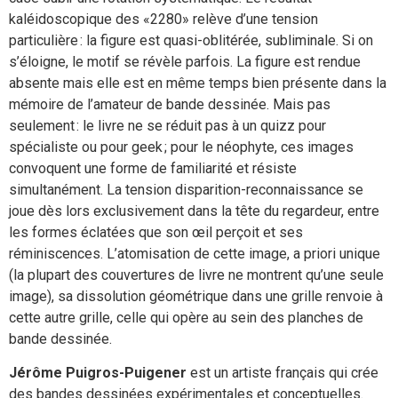
kaléidoscopique des «2280» relève d’une tension
particulière : la figure est quasi-oblitérée, subliminale. Si on
s’éloigne, le motif se révèle parfois. La figure est rendue
absente mais elle est en même temps bien présente dans la
mémoire de l’amateur de bande dessinée. Mais pas
seulement : le livre ne se réduit pas à un quizz pour
spécialiste ou pour geek ; pour le néophyte, ces images
convoquent une forme de familiarité et résiste
simultanément. La tension disparition-reconnaissance se
joue dès lors exclusivement dans la tête du regardeur, entre
les formes éclatées que son œil perçoit et ses
réminiscences. L’atomisation de cette image, a priori unique
(la plupart des couvertures de livre ne montrent qu’une seule
image), sa dissolution géométrique dans une grille renvoie à
cette autre grille, celle qui opère au sein des planches de
bande dessinée.
Jérôme Puigros-Puigener
est un artiste français qui crée
des bandes dessinées expérimentales et conceptuelles.