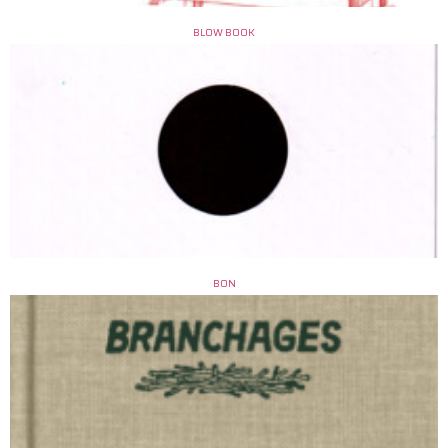
BLOW BOOK
BON