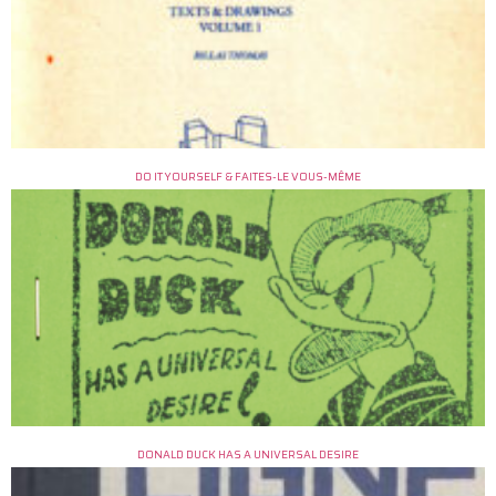
DO IT YOURSELF & FAITES-LE VOUS-MÊME
DONALD DUCK HAS A UNIVERSAL DESIRE