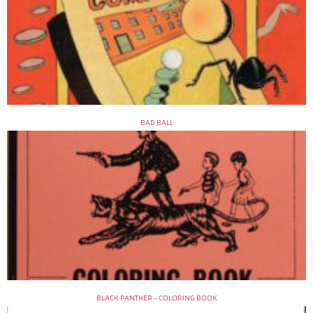
BAD BALL
BLACK PANTHER – COLORING BOOK