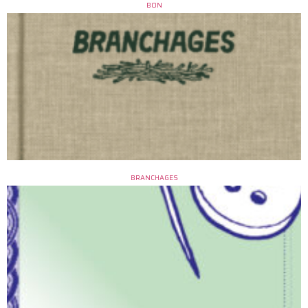
BON
BRANCHAGES