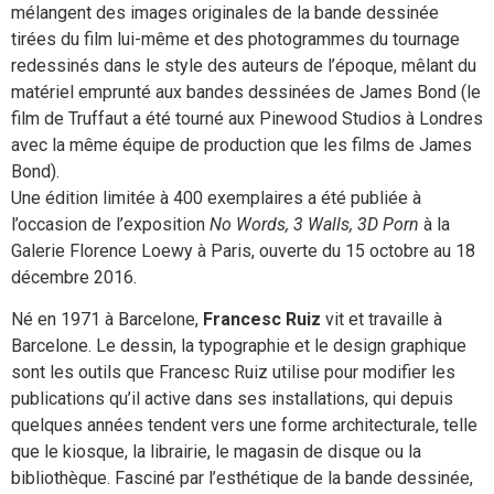
mélangent des images originales de la bande dessinée
tirées du film lui-même et des photogrammes du tournage
redessinés dans le style des auteurs de l’époque, mêlant du
matériel emprunté aux bandes dessinées de James Bond (le
film de Truffaut a été tourné aux Pinewood Studios à Londres
avec la même équipe de production que les films de James
Bond).
Une édition limitée à 400 exemplaires a été publiée à
l’occasion de l’exposition
No Words, 3 Walls, 3D Porn
à la
Galerie Florence Loewy à Paris, ouverte du 15 octobre au 18
décembre 2016.
Né en 1971 à Barcelone,
Francesc Ruiz
vit et travaille à
Barcelone. Le dessin, la typographie et le design graphique
sont les outils que Francesc Ruiz utilise pour modifier les
publications qu’il active dans ses installations, qui depuis
quelques années tendent vers une forme architecturale, telle
que le kiosque, la librairie, le magasin de disque ou la
bibliothèque. Fasciné par l’esthétique de la bande dessinée,