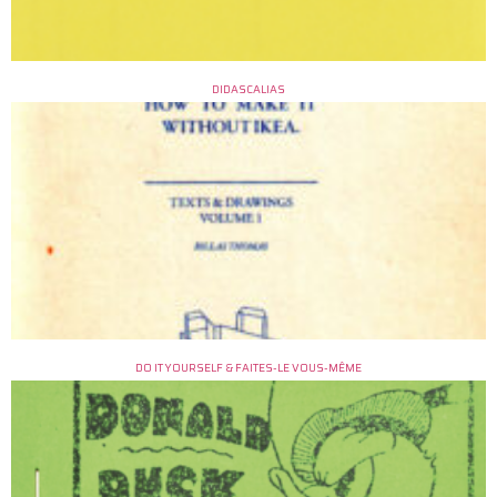
DIDASCALIAS
DO IT YOURSELF & FAITES-LE VOUS-MÊME