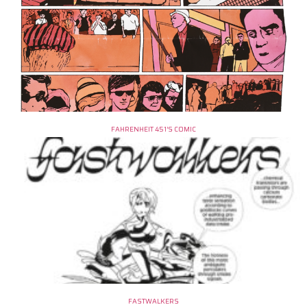
FAHRENHEIT 451’S COMIC
FASTWALKERS