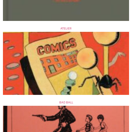
ATELIER
BAD BALL