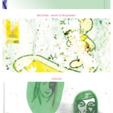
BROTHER – WHAT IS PROGRAM ?
CASCAO