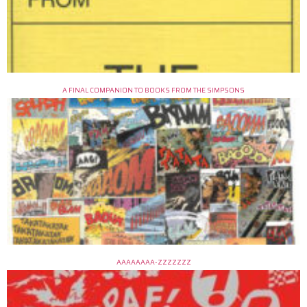
A FINAL COMPANION TO BOOKS FROM THE SIMPSONS
AAAAAAAA-ZZZZZZZ