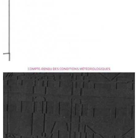
COMPTE-RENDU DES CONDITIONS MÉTÉOROLOGIQUES