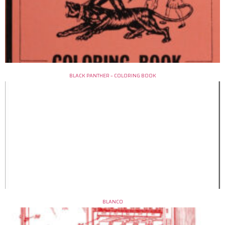
BLACK PANTHER – COLORING BOOK
BLANCO