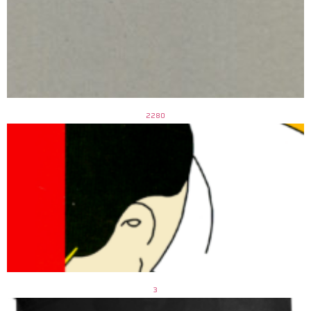
2280
3