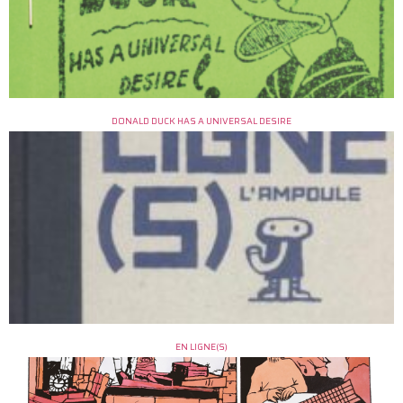
DONALD DUCK HAS A UNIVERSAL DESIRE
EN LIGNE(S)