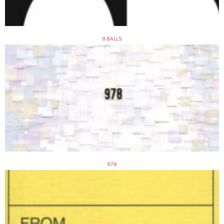
8 BALLS
978