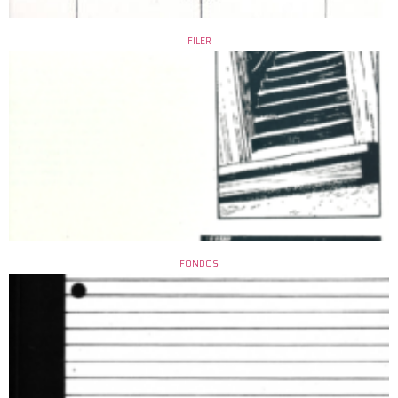
FILER
FONDOS