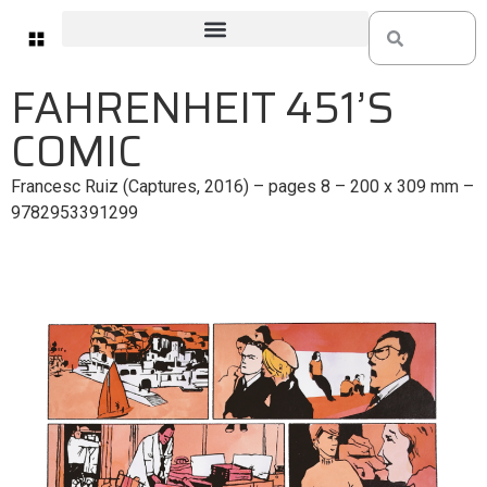
FAHRENHEIT 451’S
COMIC
Francesc Ruiz (Captures, 2016) – pages 8 – 200 x 309 mm –
9782953391299