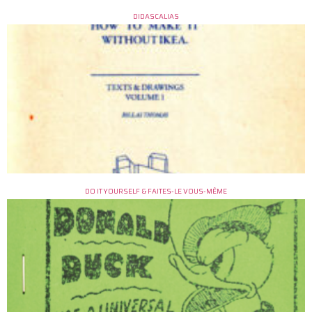
DIDASCALIAS
DO IT YOURSELF & FAITES-LE VOUS-MÊME