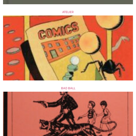
ATELIER
BAD BALL