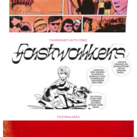
FAHRENHEIT 451’S COMIC
FASTWALKERS