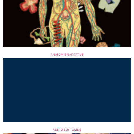
ANATOMIE NARRATIVE
ASTRO BOY TOME 6