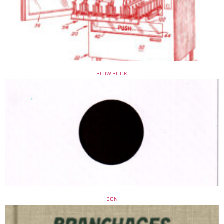
BLOW BOOK
BON