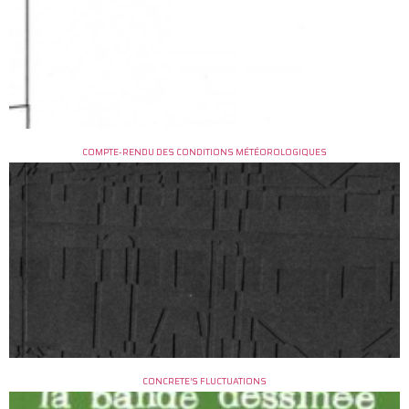
COMPTE-RENDU DES CONDITIONS MÉTÉOROLOGIQUES
CONCRETE’S FLUCTUATIONS