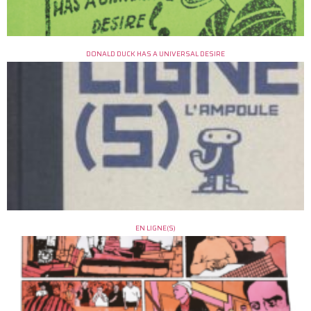
DONALD DUCK HAS A UNIVERSAL DESIRE
EN LIGNE(S)