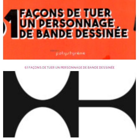
61 FAÇONS DE TUER UN PERSONNAGE DE BANDE DESSINÉE