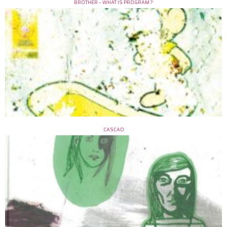
BROTHER – WHAT IS PROGRAM ?
CASCAO