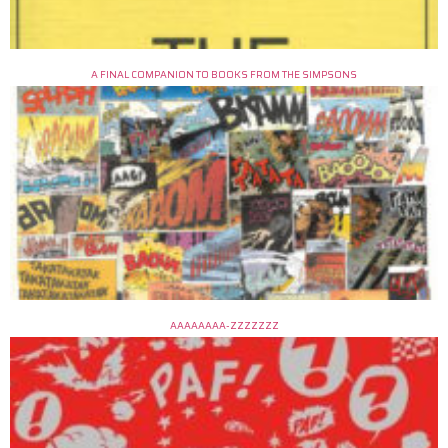
A FINAL COMPANION TO BOOKS FROM THE SIMPSONS
AAAAAAAA-ZZZZZZZ