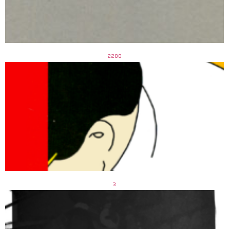
2280
3