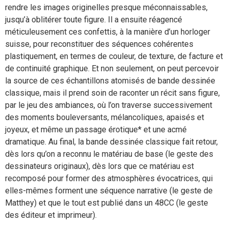
rendre les images originelles presque méconnaissables,
jusqu’à oblitérer toute figure. Il a ensuite réagencé
méticuleusement ces confettis, à la manière d’un horloger
suisse, pour reconstituer des séquences cohérentes
plastiquement, en termes de couleur, de texture, de facture et
de continuité graphique. Et non seulement, on peut percevoir
la source de ces échantillons atomisés de bande dessinée
classique, mais il prend soin de raconter un récit sans figure,
par le jeu des ambiances, où l’on traverse successivement
des moments bouleversants, mélancoliques, apaisés et
joyeux, et même un passage érotique* et une acmé
dramatique. Au final, la bande dessinée classique fait retour,
dès lors qu’on a reconnu le matériau de base (le geste des
dessinateurs originaux), dès lors que ce matériau est
recomposé pour former des atmosphères évocatrices, qui
elles-mêmes forment une séquence narrative (le geste de
Matthey) et que le tout est publié dans un 48CC (le geste
des éditeur et imprimeur).