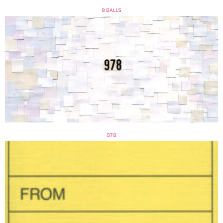
8 BALLS
978