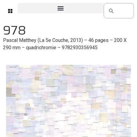
978
Pascal Matthey (La 5e Couche, 2013) – 46 pages – 200 X
290 mm – quadrichromie –
9782930356945