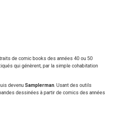
xtraits de comic books des années 40 ou 50
tiqués qui génèrent, par la simple cohabitation
epuis devenu
Samplerman
. Usant des outils
s bandes dessinées à partir de comics des années