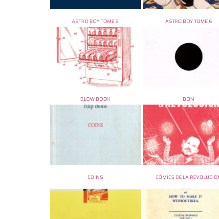
ASTRO BOY TOME 6
ASTRO BOY TOME 6
BLOW BOOK
BON
COINS
CÓMICS DE LA REVOLUCIÓ