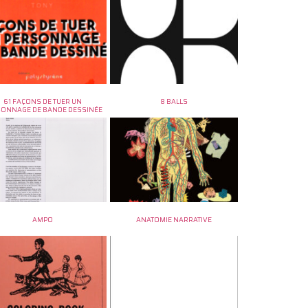
61 FAÇONS DE TUER UN
8 BALLS
SONNAGE DE BANDE DESSINÉE
AMPO
ANATOMIE NARRATIVE