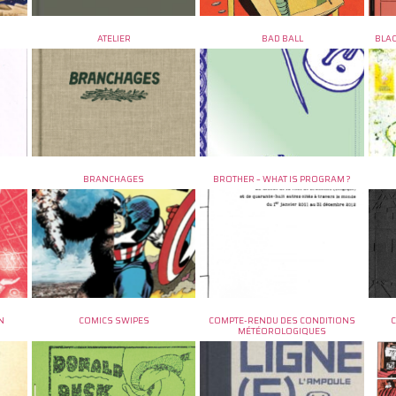
ATELIER
BAD BALL
BLAC
BRANCHAGES
BROTHER – WHAT IS PROGRAM ?
N
COMICS SWIPES
COMPTE-RENDU DES CONDITIONS
MÉTÉOROLOGIQUES