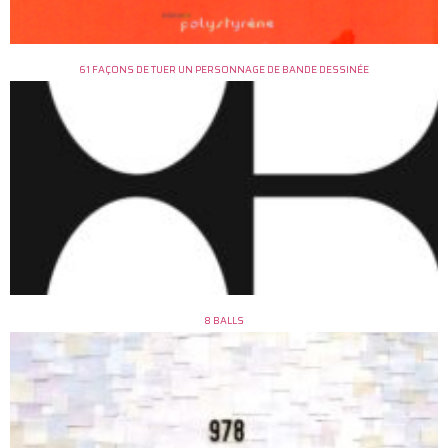
61 FAÇONS DE TUER UN PERSONNAGE DE BANDE DESSINÉE
8 BALLS