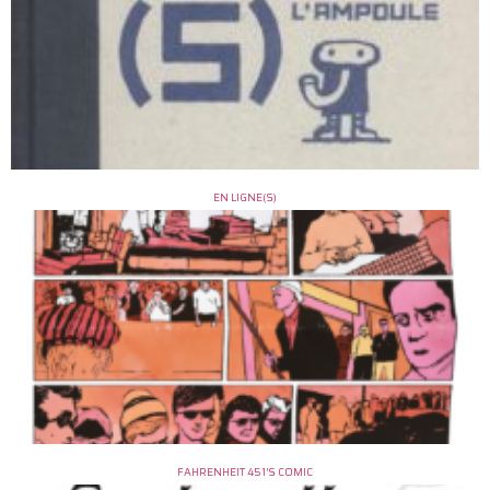
EN LIGNE(S)
FAHRENHEIT 451’S COMIC