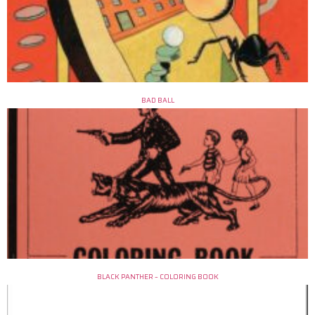
BAD BALL
BLACK PANTHER – COLORING BOOK