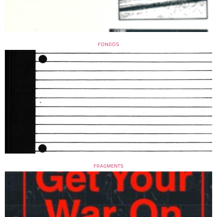
FONDOS
FRAGMENTS