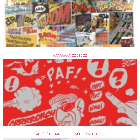
AAAAAAAA-ZZZZZZZ
ABRÉGÉ DE BANDE DESSINÉE FRANCOBELGE