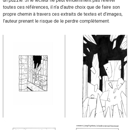
un puzzle. Si le lecteur ne peut évidemment pas relever
toutes ces références, il n’a d’autre choix que de faire son
propre chemin à travers ces extraits de textes et d’images,
l’auteur prenant le risque de le perdre complètement.