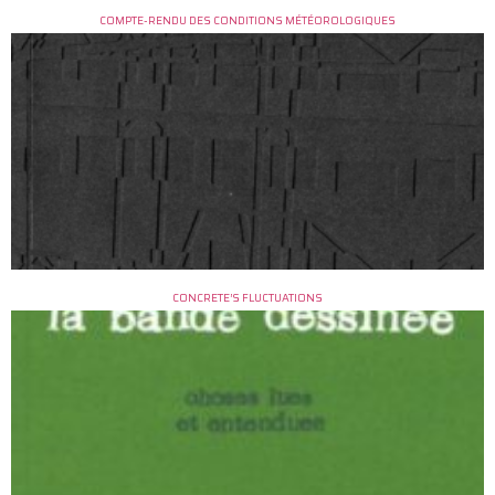
COMPTE-RENDU DES CONDITIONS MÉTÉOROLOGIQUES
CONCRETE’S FLUCTUATIONS