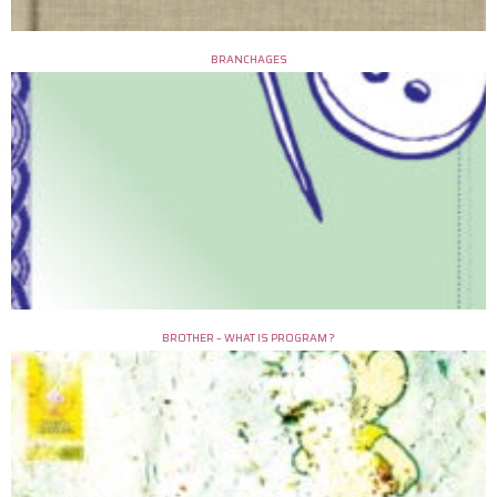
BRANCHAGES
BROTHER – WHAT IS PROGRAM ?