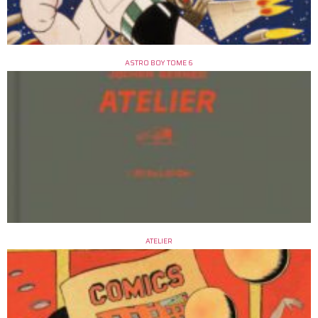
ASTRO BOY TOME 6
ATELIER