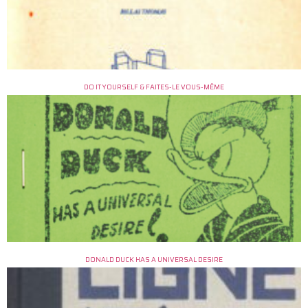
DO IT YOURSELF & FAITES-LE VOUS-MÊME
DONALD DUCK HAS A UNIVERSAL DESIRE