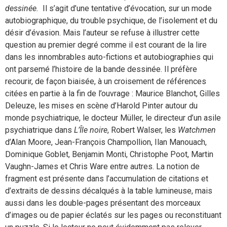
dessinée.
Il s’agit d’une tentative d’évocation, sur un mode
autobiographique, du trouble psychique, de l’isolement et du
désir d’évasion. Mais l’auteur se refuse à illustrer cette
question au premier degré comme il est courant de la lire
dans les innombrables auto-fictions et autobiographies qui
ont parsemé l’histoire de la bande dessinée. Il préfère
recourir, de façon biaisée, à un croisement de références
citées en partie à la fin de l’ouvrage : Maurice Blanchot, Gilles
Deleuze, les mises en scène d’Harold Pinter autour du
monde psychiatrique, le docteur Müller, le directeur d’un asile
psychiatrique dans
L’Île noire
, Robert Walser, les
Watchmen
d’Alan Moore, Jean-François Champollion, Ilan Manouach,
Dominique Goblet, Benjamin Monti, Christophe Poot, Martin
Vaughn-James et Chris Ware entre autres. La notion de
fragment est présente dans l’accumulation de citations et
d’extraits de dessins décalqués à la table lumineuse, mais
aussi dans les double-pages présentant des morceaux
d’images ou de papier éclatés sur les pages ou reconstituant