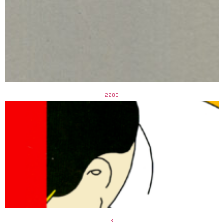
2280
3