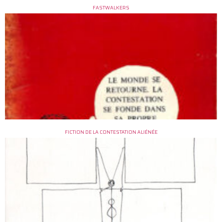
FASTWALKERS
FICTION DE LA CONTESTATION ALIÉNÉE