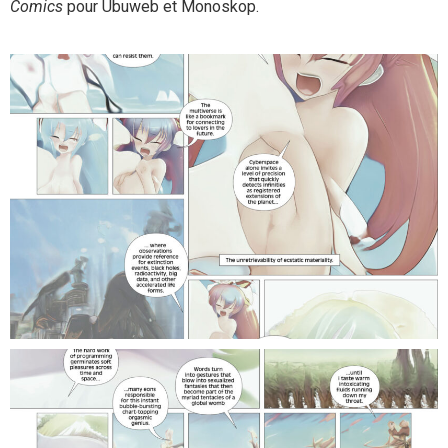
Comics
pour Ubuweb et Monoskop.