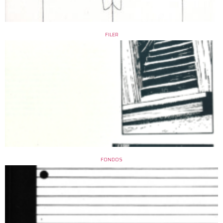
FILER
FONDOS