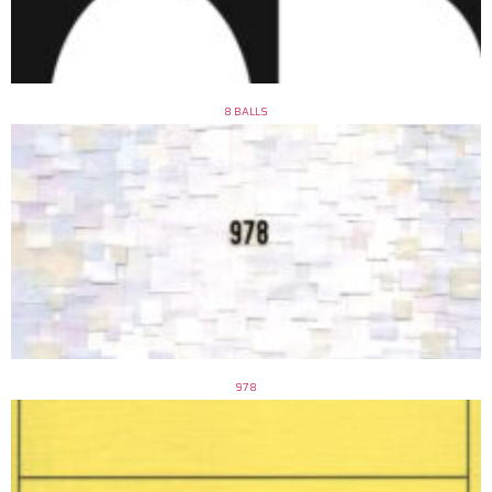
8 BALLS
978