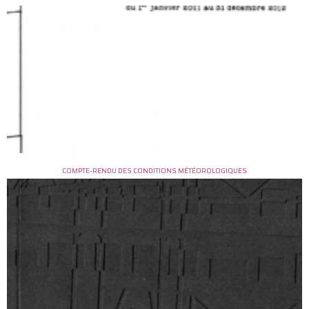
COMPTE-RENDU DES CONDITIONS MÉTÉOROLOGIQUES