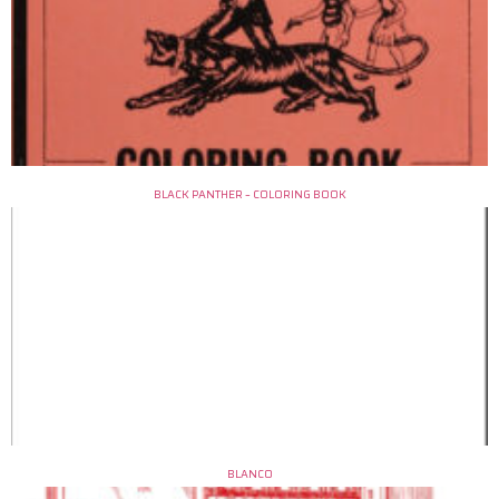
BLACK PANTHER – COLORING BOOK
BLANCO