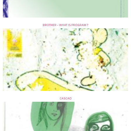
BROTHER – WHAT IS PROGRAM ?
CASCAO