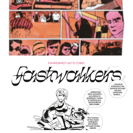
FAHRENHEIT 451’S COMIC