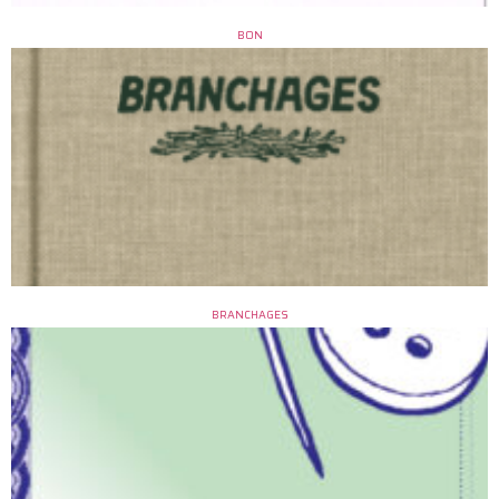
BON
BRANCHAGES