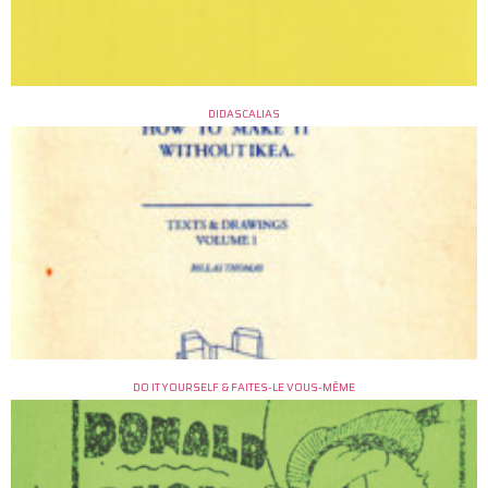
DIDASCALIAS
DO IT YOURSELF & FAITES-LE VOUS-MÊME