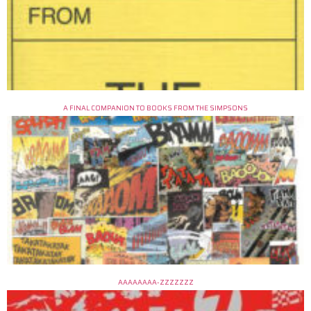
A FINAL COMPANION TO BOOKS FROM THE SIMPSONS
AAAAAAAA-ZZZZZZZ