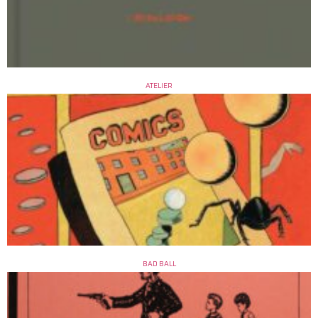
ATELIER
BAD BALL