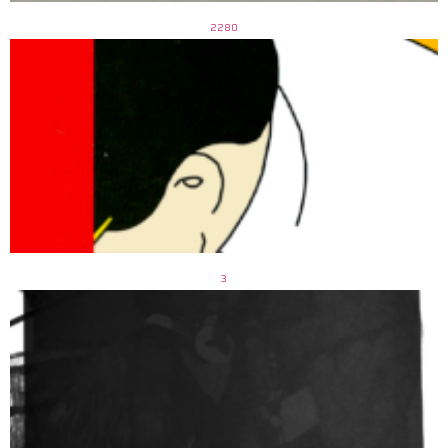
2280
3