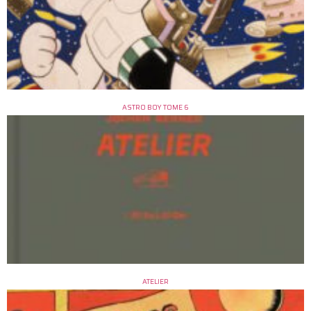
ASTRO BOY TOME 6
ATELIER