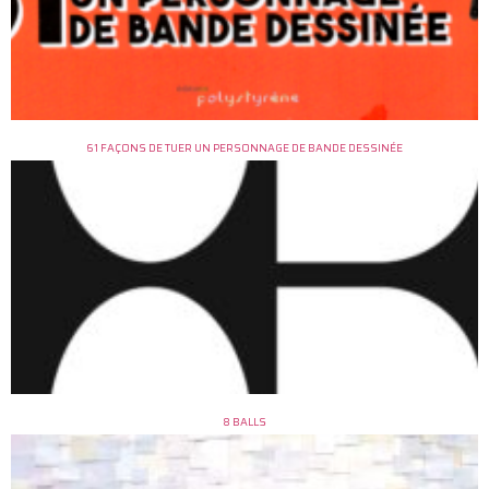
61 FAÇONS DE TUER UN PERSONNAGE DE BANDE DESSINÉE
8 BALLS