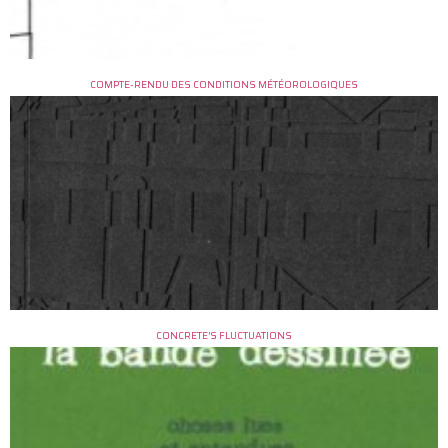
COMPTE-RENDU DES CONDITIONS MÉTÉOROLOGIQUES
CONCRETE’S FLUCTUATIONS