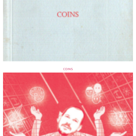
COINS