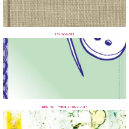
BRANCHAGES
BROTHER – WHAT IS PROGRAM ?