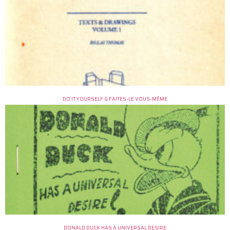
DO IT YOURSELF & FAITES-LE VOUS-MÊME
DONALD DUCK HAS A UNIVERSAL DESIRE