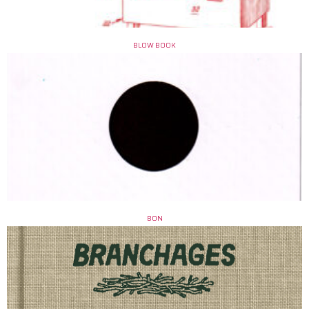
BLOW BOOK
BON