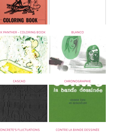
K PANTHER – COLORING BOOK
BLANCO
CASCAO
CHRONOGRAPHIE
CONCRETE’S FLUCTUATIONS
CONTRE LA BANDE DESSINÉE