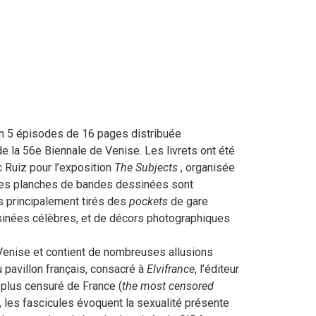
n 5 épisodes de 16 pages distribuée
 la 56e Biennale de Venise. Les livrets ont été
 Ruiz pour l’exposition
The Subjects
, organisée
Les planches de bandes dessinées sont
 principalement tirés des
pockets
de gare
ssinées célèbres, et de décors photographiques
 Venise et contient de nombreuses allusions
 pavillon français, consacré à
Elvifrance
, l’éditeur
e plus censuré de France (
the most censored
e, les fascicules évoquent la sexualité présente