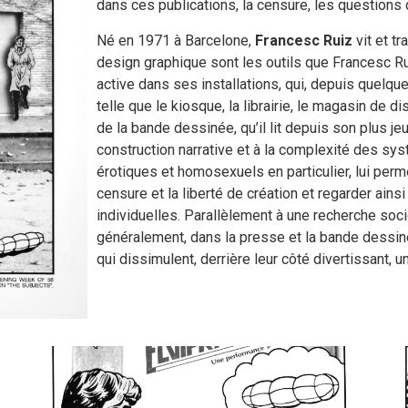
dans ces publications, la censure, les questions
Né en 1971 à Barcelone,
Francesc Ruiz
vit et tr
design graphique sont les outils que Francesc Ruiz
active dans ses installations, qui, depuis quelqu
telle que le kiosque, la librairie, le magasin de d
de la bande dessinée, qu’il lit depuis son plus j
construction narrative et à la complexité des sy
érotiques et homosexuels en particulier, lui perme
censure et la liberté de création et regarder ainsi
individuelles. Parallèlement à une recherche soci
généralement, dans la presse et la bande dessiné
qui dissimulent, derrière leur côté divertissant, u