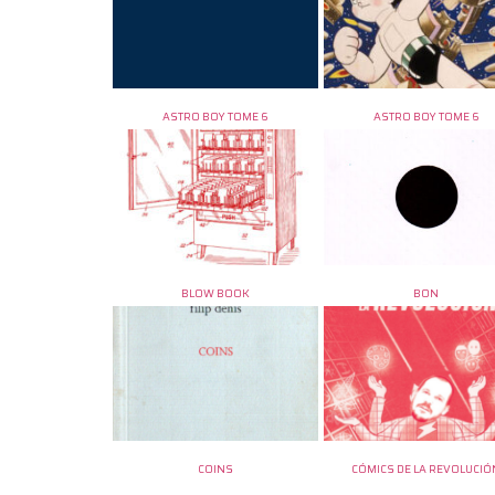
ASTRO BOY TOME 6
ASTRO BOY TOME 6
BLOW BOOK
BON
COINS
CÓMICS DE LA REVOLUCIÓ