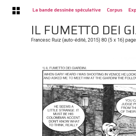
La bande dessinée spéculative
Corpus
Ex
IL FUMETTO DEI G
Francesc Ruiz (auto-édité, 2015) 80 (5 x 16) pa