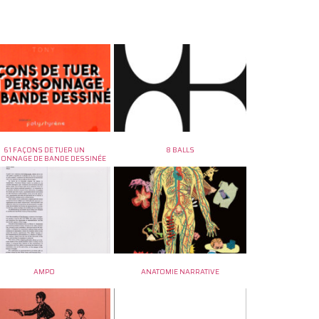
61 FAÇONS DE TUER UN
8 BALLS
SONNAGE DE BANDE DESSINÉE
AMPO
ANATOMIE NARRATIVE