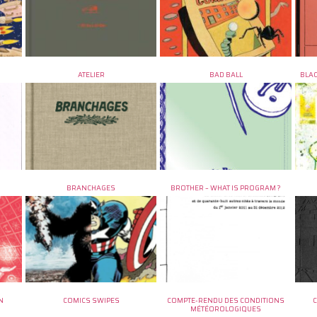
ATELIER
BAD BALL
BLAC
BRANCHAGES
BROTHER – WHAT IS PROGRAM ?
N
COMICS SWIPES
COMPTE-RENDU DES CONDITIONS
MÉTÉOROLOGIQUES