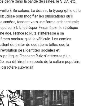
 de genre dans la bande dessinée, le SIDA, etc.
availle à Barcelone. Le dessin, la typographie et le
 utilise pour modifier les publications qu’il
es années, tendent vers une forme architecturale,
isque ou la bibliothèque. Fasciné par l’esthétique
eune âge, Francesc Ruiz s’intéresse à sa
stèmes sociaux qu’elle véhicule. Les comics
ttent de traiter de questions telles que la
 l’évolution des identités sociales et
o-politique, Francesc Ruiz s’intéresse plus
e, aux différents aspects de la culture populaire
n caractère subversif.