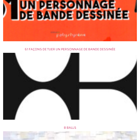
61 FAÇONS DE TUER UN PERSONNAGE DE BANDE DESSINÉE
8 BALLS