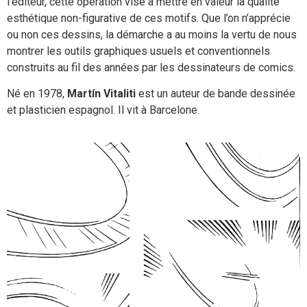
l’éditeur, cette opération vise à mettre en valeur la qualité
esthétique non-figurative de ces motifs. Que l’on n’apprécie
ou non ces dessins, la démarche a au moins la vertu de nous
montrer les outils graphiques usuels et conventionnels
construits au fil des années par les dessinateurs de comics.
Né en 1978,
Martín Vitaliti
est un auteur de bande dessinée
et plasticien espagnol. Il vit à Barcelone.