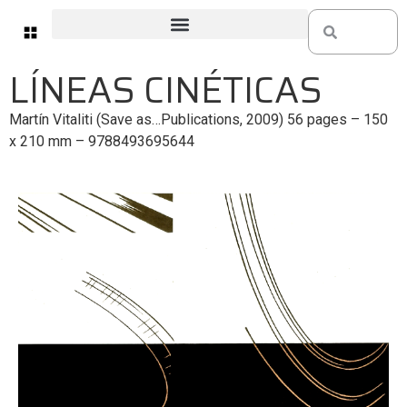
LÍNEAS CINÉTICAS
Martín Vitaliti (Save as…Publications, 2009) 56 pages – 150
x 210 mm – 9788493695644