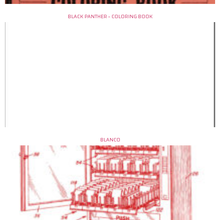
BLACK PANTHER – COLORING BOOK
BLANCO