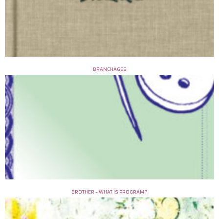
BRANCHAGES
BROTHER – WHAT IS PROGRAM ?