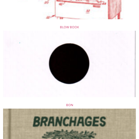
BLOW BOOK
BON