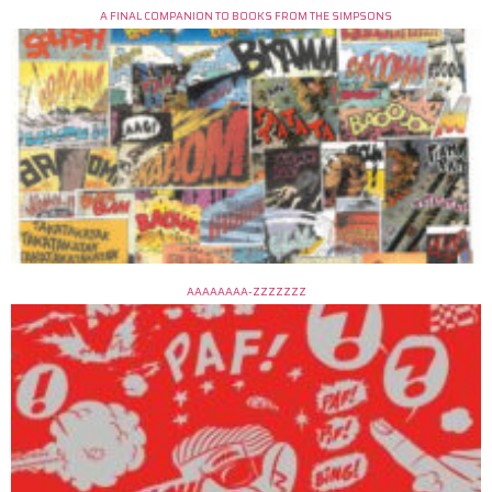
A FINAL COMPANION TO BOOKS FROM THE SIMPSONS
AAAAAAAA-ZZZZZZZ