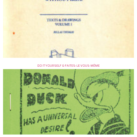
DO IT YOURSELF & FAITES-LE VOUS-MÊME