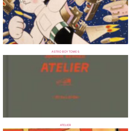
ASTRO BOY TOME 6
ATELIER