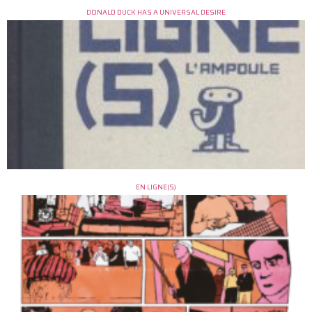
DONALD DUCK HAS A UNIVERSAL DESIRE
EN LIGNE(S)