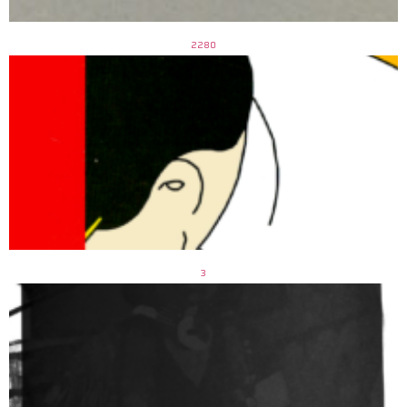
2280
3