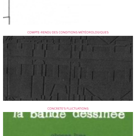
COMPTE-RENDU DES CONDITIONS MÉTÉOROLOGIQUES
CONCRETE’S FLUCTUATIONS