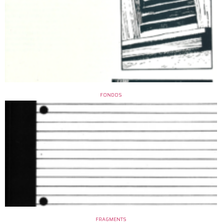
FONDOS
FRAGMENTS