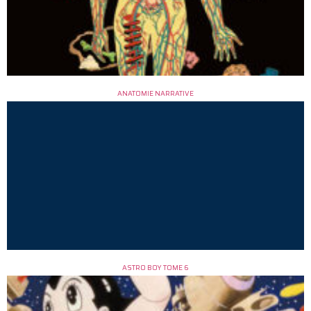
ANATOMIE NARRATIVE
ASTRO BOY TOME 6