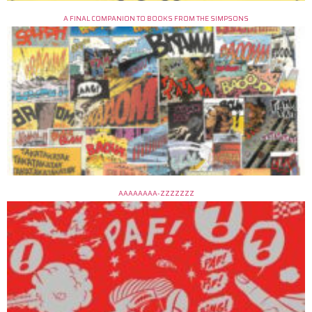
A FINAL COMPANION TO BOOKS FROM THE SIMPSONS
AAAAAAAA-ZZZZZZZ