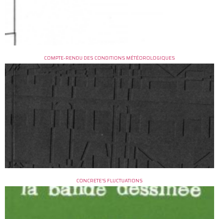
COMPTE-RENDU DES CONDITIONS MÉTÉOROLOGIQUES
CONCRETE’S FLUCTUATIONS