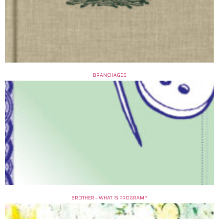
BRANCHAGES
BROTHER – WHAT IS PROGRAM ?