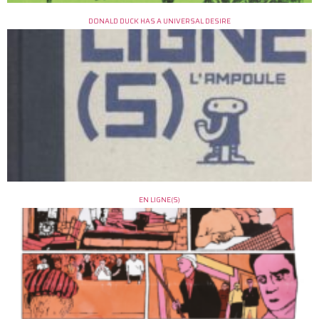
DONALD DUCK HAS A UNIVERSAL DESIRE
EN LIGNE(S)