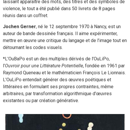
laissant apparaître des mots, des titres et des symboles de
violence, le tout a été publié dans 50 livrets de 8 pages
réunis dans un coffret.
Jochen Gerner
, né le 12 septembre 1970 à Nancy, est un
auteur de bande dessinée français. Il aime expérimenter,
mettre en œuvre une critique du langage et de l’image tout en
détournant les codes visuels.
*L’OuBaPo est un des multiples dérivés de l’OuLiPo,
l’
Ouvroir pour une Littérature Potentielle
, fondée en 1961 par
Raymond Queneau et le mathématicien François Le Lionnais.
L’OuLiPo entendait générer des œuvres poétiques et
littéraires en formulant ses propres contraintes, même
arbitraires, par transformation algorithmique d’œuvres
existantes ou par création générative.