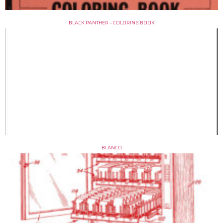
BLACK PANTHER – COLORING BOOK
BLANCO