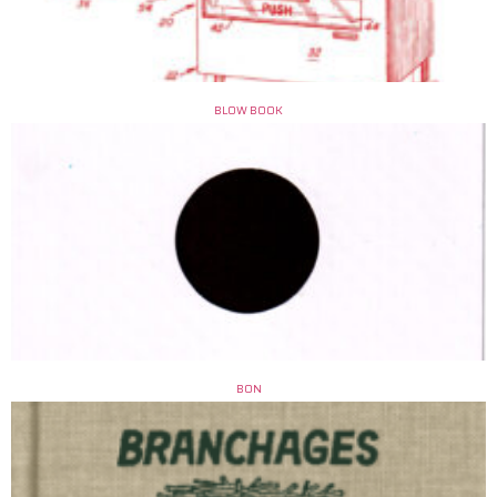
BLOW BOOK
BON