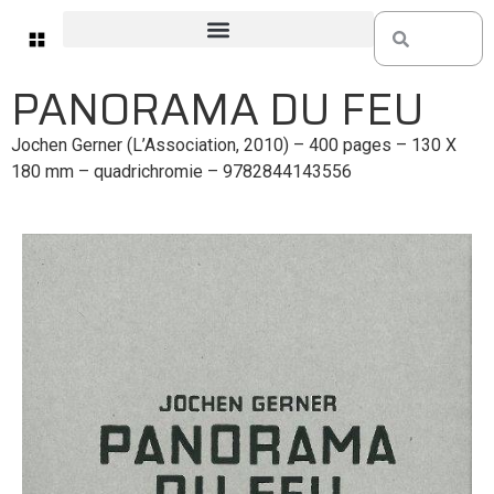
PANORAMA DU FEU
Jochen Gerner (L’Association, 2010) – 400 pages – 130 X
180 mm – quadrichromie – 9782844143556