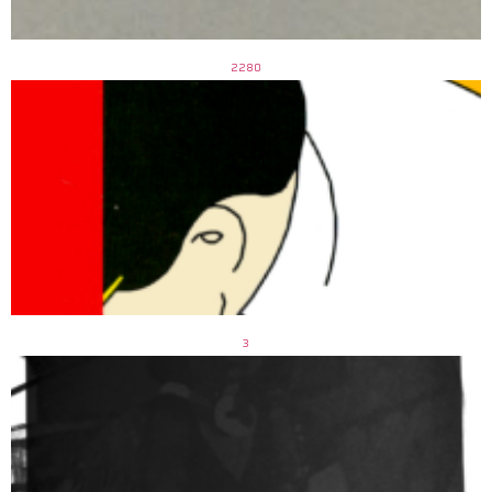
2280
3