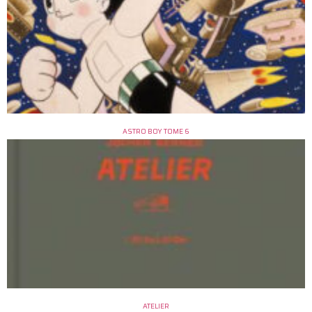
ASTRO BOY TOME 6
ATELIER