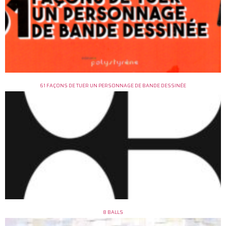
61 FAÇONS DE TUER UN PERSONNAGE DE BANDE DESSINÉE
8 BALLS