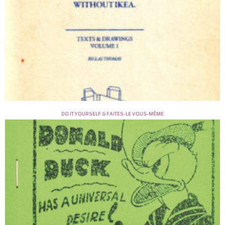
DO IT YOURSELF & FAITES-LE VOUS-MÊME