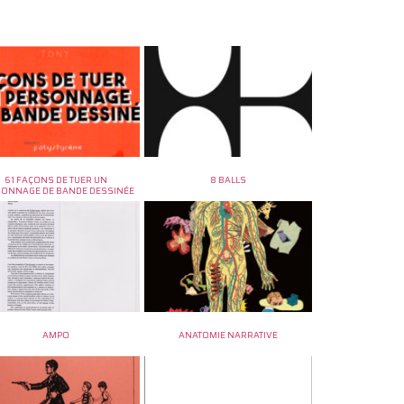
61 FAÇONS DE TUER UN
8 BALLS
SONNAGE DE BANDE DESSINÉE
AMPO
ANATOMIE NARRATIVE