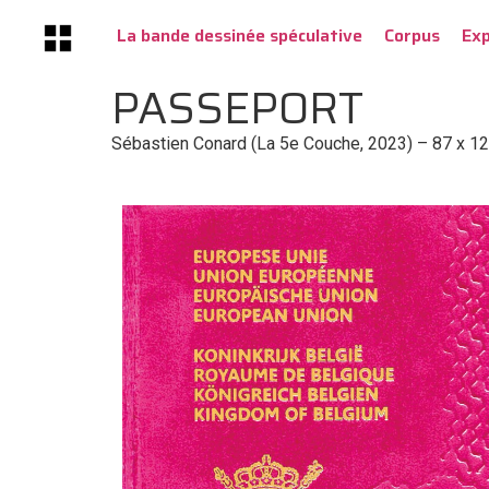
La bande dessinée spéculative
Corpus
Ex
PASSEPORT
Sébastien Conard (La 5e Couche, 2023) – 87 x