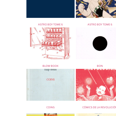
ASTRO BOY TOME 6
ASTRO BOY TOME 6
BLOW BOOK
BON
COINS
CÓMICS DE LA REVOLUCIÓ