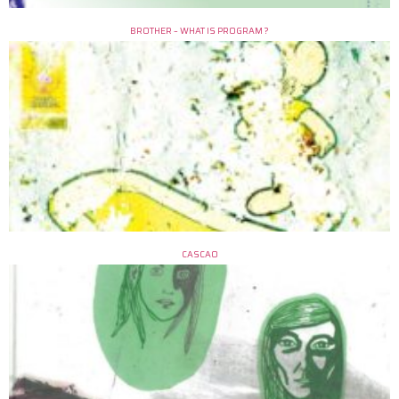
BROTHER – WHAT IS PROGRAM ?
CASCAO