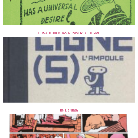
DONALD DUCK HAS A UNIVERSAL DESIRE
EN LIGNE(S)