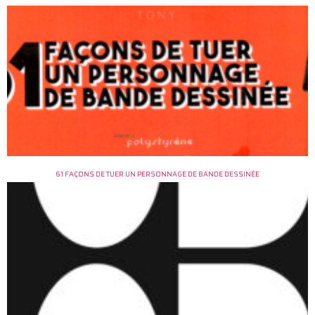
61 FAÇONS DE TUER UN PERSONNAGE DE BANDE DESSINÉE