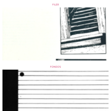
FILER
FONDOS