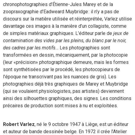
chronophotographies d’Étienne-Jules Marey et de la
zoopraxographie d’Eadweard Muybridge : il n’y a pas de
discours sur la matière utilisée et réinterprétée, Varlez utilise
davantage ces images à la manière d’un collagiste, comme
de simples matériaux graphiques. L’éditeur parle de
jeux de
contamination des vides par les pleins, du blanc par le noir,
des cadres par les motifs
… Les photographies sont
transformées en dessin, mécaniquement, par la photocopie
(leur «précision» photographique demeure, mais les formes
sont synthétisées par le procédé, les photocopieurs de
l’époque ne transcrivant pas les nuances de gris). Les
photographies déjà très graphiques de Marey et Muybridge
(qui se voulaient physiologistes, pas artistes) deviennent
ainsi des silhouettes graphiques, des signes. Les conditions
précaires de production sont mises à nu et exploitées.
Robert Varlez
, né le 9 octobre 1947 à Liège, est un éditeur
et auteur de bande dessinée belge. En 1972 il crée l’Atelier