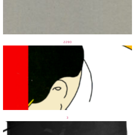
2280
3