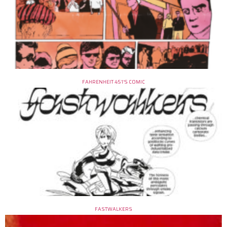
FAHRENHEIT 451’S COMIC
FASTWALKERS