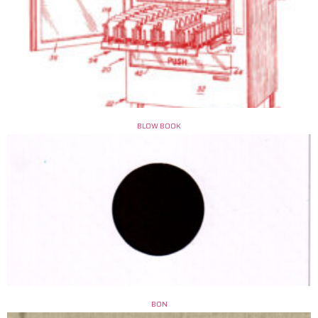
BLOW BOOK
BON