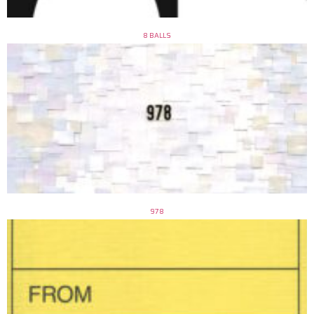
8 BALLS
978