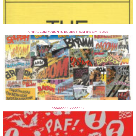
A FINAL COMPANION TO BOOKS FROM THE SIMPSONS
AAAAAAAA-ZZZZZZZ