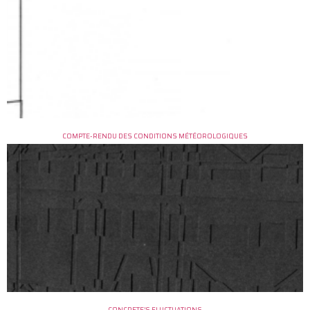
COMPTE-RENDU DES CONDITIONS MÉTÉOROLOGIQUES
CONCRETE’S FLUCTUATIONS