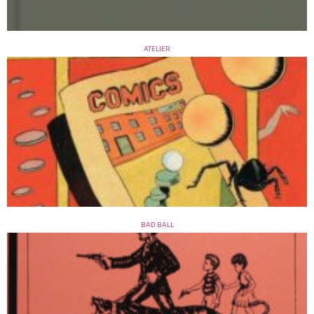
ATELIER
BAD BALL