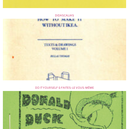
DIDASCALIAS
DO IT YOURSELF & FAITES-LE VOUS-MÊME