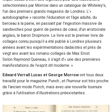
sélectionnées par Morrow dans un catalogue de Whiteley’s,
l’un des premiers grands magasins de Londres. L’«
autobiographie » raconte l’éducation et l’âge adulte, du
berceau à la pairie, en passant par l’ingestion massive de
sandwiches pour guérir de peines de cœur, d’un aristocrate
anglais, le baron Dropmore. Le livre est le premier livre de
collages connu puisqu’il a été publié à Londres plusieurs
années avant les expérimentations dadaïstes et près de
vingt ans avant les romans-collages de Max Ernst.
Selon Raymond Queneau, il s’agit d’« une des premières
manifestations de l’esprit dit moderne. »
Edward Verrall Lucas et George Morrow
ont tous deux
travaillé pour le magazine Punch , et l’humour est très proche
de l’ancien mode
Punch
, mais avec une nouvelle tournure
grâce à l’utilisation d’illustrations préexistantes.