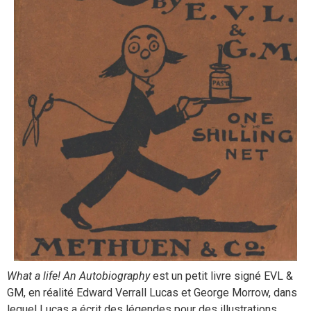
What a life! An Autobiography
est un petit livre signé EVL &
GM, en réalité Edward Verrall Lucas et George Morrow, dans
lequel Lucas a écrit des légendes pour des illustrations