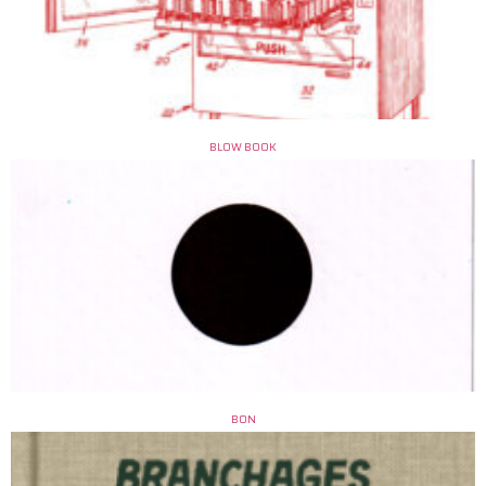
BLOW BOOK
BON