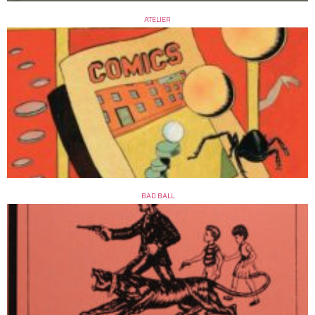
ATELIER
BAD BALL