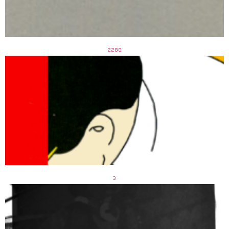
2280
3