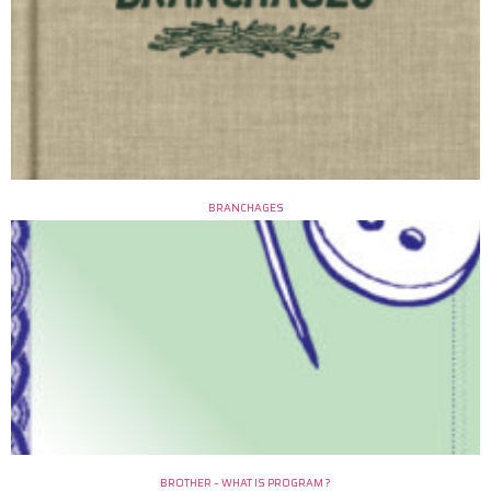
BRANCHAGES
BROTHER – WHAT IS PROGRAM ?