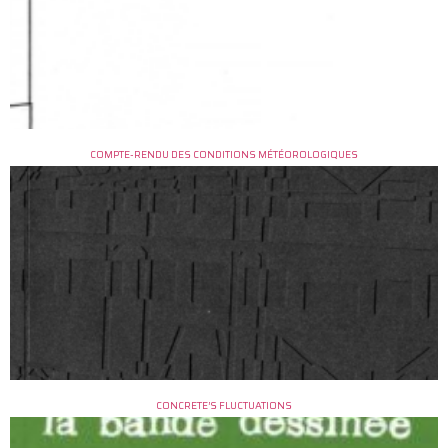
COMPTE-RENDU DES CONDITIONS MÉTÉOROLOGIQUES
CONCRETE’S FLUCTUATIONS