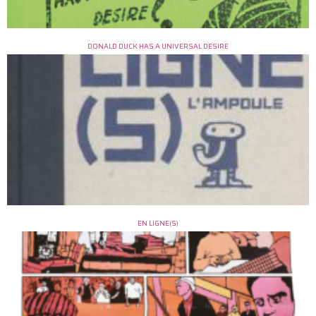
DONALD DUCK HAS A UNIVERSAL DESIRE
EN LIGNE(S)