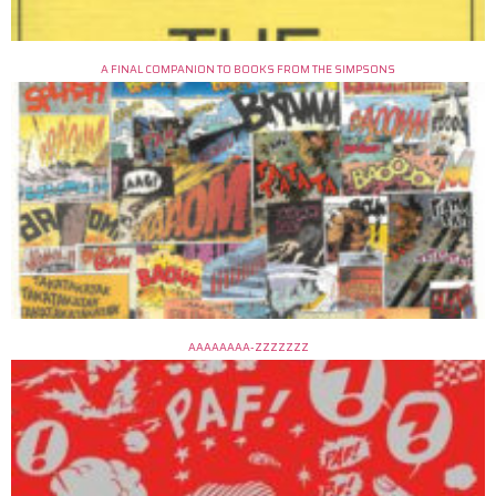
A FINAL COMPANION TO BOOKS FROM THE SIMPSONS
AAAAAAAA-ZZZZZZZ