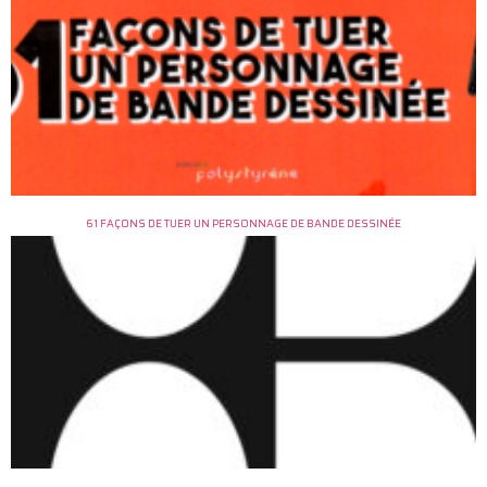
61 FAÇONS DE TUER UN PERSONNAGE DE BANDE DESSINÉE