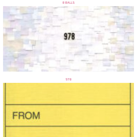
8 BALLS
978