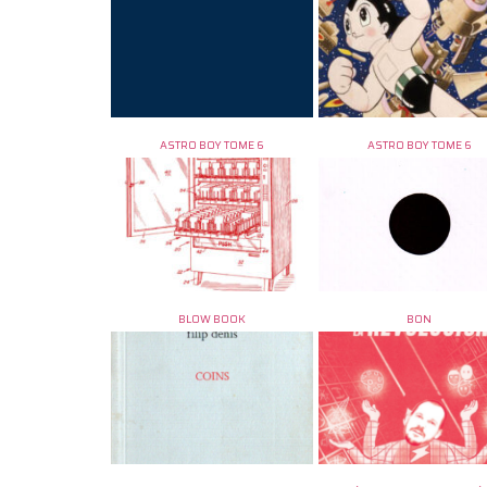
ASTRO BOY TOME 6
ASTRO BOY TOME 6
BLOW BOOK
BON