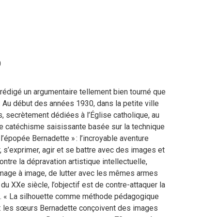
0
t rédigé un argumentaire tellement bien tourné que
 : Au début des années 1930, dans la petite ville
, secrètement dédiées à l’Église catholique, au
e catéchisme saisissante basée sur la technique
 l’épopée Bernadette » : l’incroyable aventure
s’exprimer, agir et se battre avec des images et
ntre la dépravation artistique intellectuelle,
’image à image, de lutter avec les mêmes armes
 du XXe siècle, l’objectif est de contre-attaquer la
age. « La silhouette comme méthode pédagogique
 : les sœurs Bernadette conçoivent des images