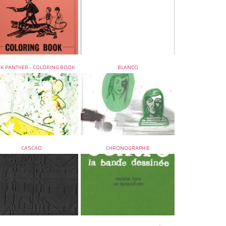
K PANTHER – COLORING BOOK
BLANCO
CASCAO
CHRONOGRAPHIE