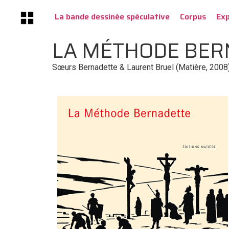
La bande dessinée spéculative
Corpus
Ex
LA MÉTHODE BER
Sœurs Bernadette & Laurent Bruel (Matière, 200