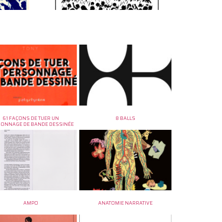
61 FAÇONS DE TUER UN
8 BALLS
SONNAGE DE BANDE DESSINÉE
AMPO
ANATOMIE NARRATIVE