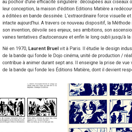
au pochoir d’une efficacité singulière : découpées aux ciseaux
leur conception, la maison d’édition Editions Matière a redéco
a éditées en bande dessinée. L’extraordinaire force visuelle e
intacte aujourd’hui. A travers ce nouveau dispositif, la Méthode 
son invention, dévoile ses enjeux, ses ambitions, son ascension e
vaines tentatives d’autocensure et enfin le long oubli jusqu’à la
Né en 1970,
Laurent Bruel
vit à Paris. Il étudie le design industr
de la bande qui fonde le Dojo cinéma, unité de production / réal
contribue à animer durant sept ans. Il enseigne la prise de vue v
de la bande qui fonde les Éditions Matière, dont il devient resp