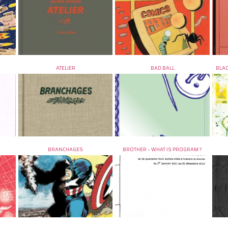
ATELIER
BAD BALL
BLAC
BRANCHAGES
BROTHER – WHAT IS PROGRAM ?