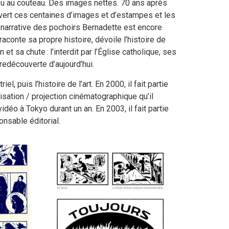
 ou au couteau. Des images nettes. 70 ans après
uvert ces centaines d’images et d’estampes et les
t narrative des pochoirs Bernadette est encore
raconte sa propre histoire, dévoile l’histoire de
t sa chute : l’interdit par l’Église catholique, ses
 redécouverte d’aujourd’hui.
iel, puis l’histoire de l’art. En 2000, il fait partie
isation / projection cinématographique qu’il
idéo à Tokyo durant un an. En 2003, il fait partie
onsable éditorial.