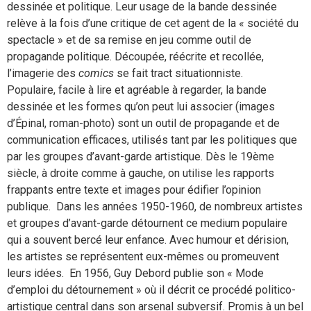
dessinée et politique. Leur usage de la bande dessinée
relève à la fois d’une critique de cet agent de la « société du
spectacle » et de sa remise en jeu comme outil de
propagande politique. Découpée, réécrite et recollée,
l’imagerie des
comics
se fait tract situationniste.
Populaire, facile à lire et agréable à regarder, la bande
dessinée et les formes qu’on peut lui associer (images
d’Épinal, roman-photo) sont un outil de propagande et de
communication efficaces, utilisés tant par les politiques que
par les groupes d’avant-garde artistique. Dès le 19ème
siècle, à droite comme à gauche, on utilise les rapports
frappants entre texte et images pour édifier l’opinion
publique. Dans les années 1950-1960, de nombreux artistes
et groupes d’avant-garde détournent ce medium populaire
qui a souvent bercé leur enfance. Avec humour et dérision,
les artistes se représentent eux-mêmes ou promeuvent
leurs idées. En 1956, Guy Debord publie son « Mode
d’emploi du détournement » où il décrit ce procédé politico-
artistique central dans son arsenal subversif. Promis à un bel