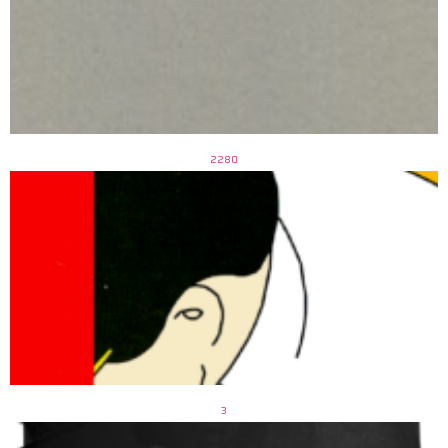
2280
3