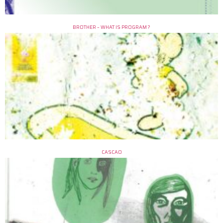
BROTHER – WHAT IS PROGRAM ?
CASCAO