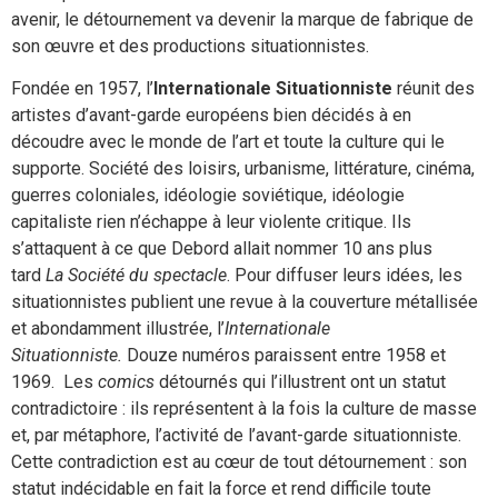
avenir, le détournement va devenir la marque de fabrique de
son œuvre et des productions situationnistes.
Fondée en 1957, l’
Internationale Situationniste
réunit des
artistes d’avant-garde européens bien décidés à en
découdre avec le monde de l’art et toute la culture qui le
supporte. Société des loisirs, urbanisme, littérature, cinéma,
guerres coloniales, idéologie soviétique, idéologie
capitaliste rien n’échappe à leur violente critique. Ils
s’attaquent à ce que Debord allait nommer 10 ans plus
tard
La Société du spectacle
. Pour diffuser leurs idées, les
situationnistes publient une revue à la couverture métallisée
et abondamment illustrée, l’
Internationale
Situationniste.
Douze numéros paraissent entre 1958 et
1969. Les
comics
détournés qui l’illustrent ont un statut
contradictoire : ils représentent à la fois la culture de masse
et, par métaphore, l’activité de l’avant-garde situationniste.
Cette contradiction est au cœur de tout détournement : son
statut indécidable en fait la force et rend difficile toute