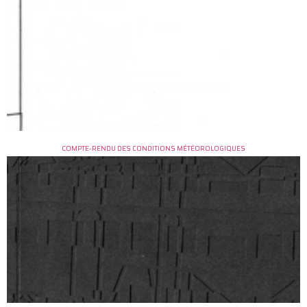
COMPTE-RENDU DES CONDITIONS MÉTÉOROLOGIQUES