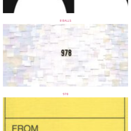
8 BALLS
978