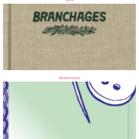
BON
BRANCHAGES