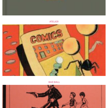
ATELIER
BAD BALL