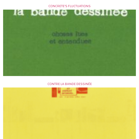
CONCRETE’S FLUCTUATIONS
CONTRE LA BANDE DESSINÉE