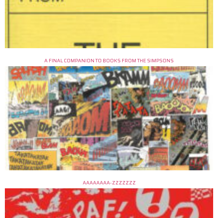
A FINAL COMPANION TO BOOKS FROM THE SIMPSONS
AAAAAAAA-ZZZZZZZ