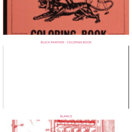
BLACK PANTHER – COLORING BOOK
BLANCO