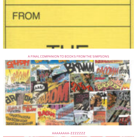
A FINAL COMPANION TO BOOKS FROM THE SIMPSONS
AAAAAAAA-ZZZZZZZ