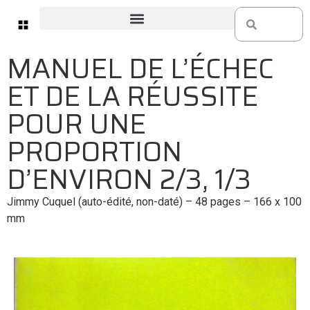
MANUEL DE L’ÉCHEC
ET DE LA RÉUSSITE
POUR UNE
PROPORTION
D’ENVIRON 2/3, 1/3
Jimmy Cuquel (auto-édité, non-daté) – 48 pages – 166 x 100
mm