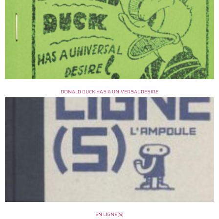
DONALD DUCK HAS A UNIVERSAL DESIRE
EN LIGNE(S)