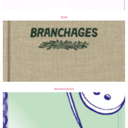
BON
BRANCHAGES