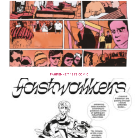
FAHRENHEIT 451’S COMIC