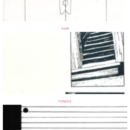
FILER
FONDOS