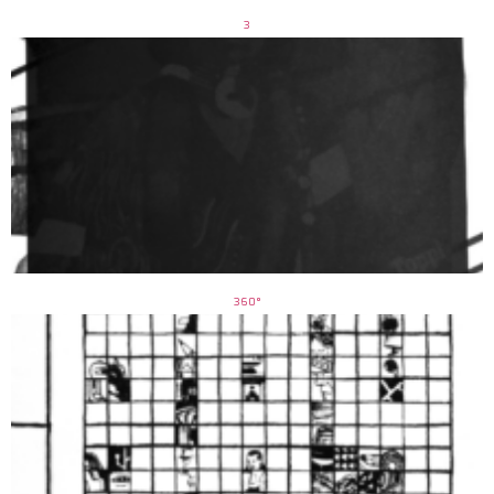
3
360°