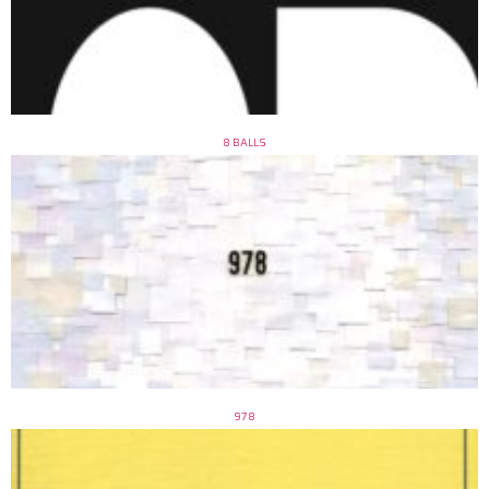
8 BALLS
978