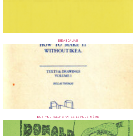
DIDASCALIAS
DO IT YOURSELF & FAITES-LE VOUS-MÊME