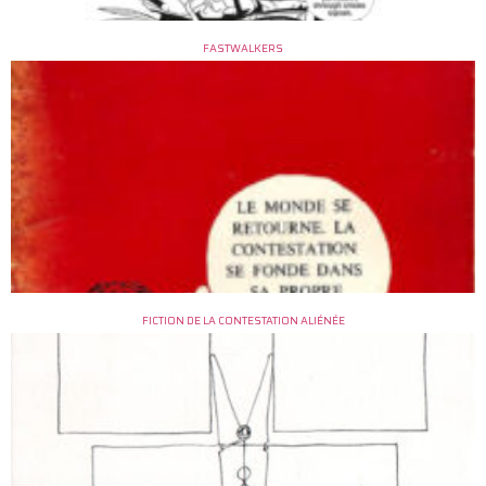
FASTWALKERS
FICTION DE LA CONTESTATION ALIÉNÉE