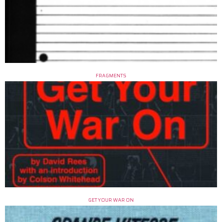
FRAGMENTS
GET YOUR WAR ON