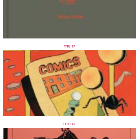
ATELIER
BAD BALL