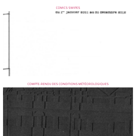
COMICS SWIPES
COMPTE-RENDU DES CONDITIONS MÉTÉOROLOGIQUES