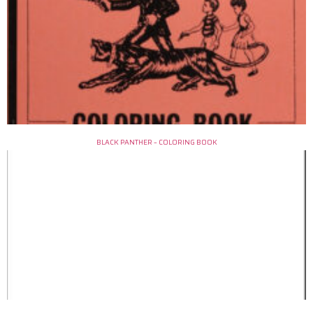
BLACK PANTHER – COLORING BOOK