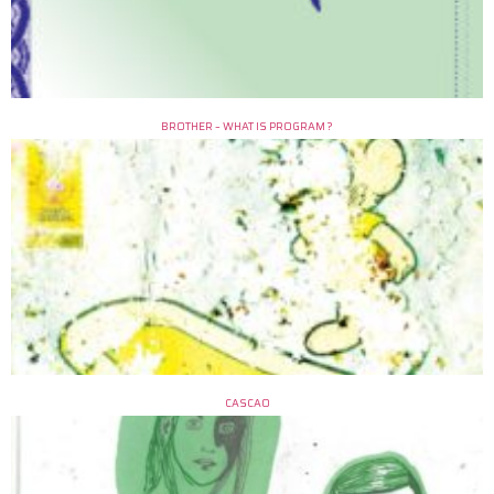
BROTHER – WHAT IS PROGRAM ?
CASCAO